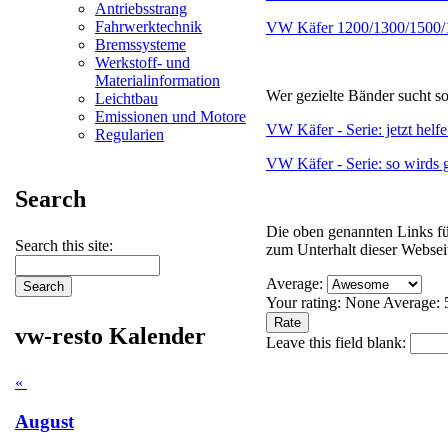
Antriebsstrang
Fahrwerktechnik
VW Käfer 1200/1300/1500/130
Bremssysteme
Werkstoff- und
Materialinformation
Wer gezielte Bänder sucht so
Leichtbau
Emissionen und Motore
VW Käfer - Serie: jetzt helfe
Regularien
VW Käfer - Serie: so wirds
Search
Die oben genannten Links fü
Search this site:
zum Unterhalt dieser Webseit
Average:
Your rating:
None
Average:
vw-resto Kalender
Leave this field blank:
«
August