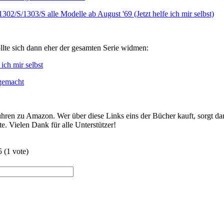
2/S/1303/S alle Modelle ab August '69 (Jetzt helfe ich mir selbst)
llte sich dann eher der gesamten Serie widmen:
 ich mir selbst
 gemacht
hren zu Amazon. Wer über diese Links eins der Bücher kauft, sorgt dam
e. Vielen Dank für alle Unterstützer!
5
(
1
vote)