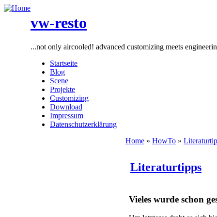
vw-resto
...not only aircooled! advanced customizing meets engineeri
Startseite
Blog
Scene
Projekte
Customizing
Download
Impressum
Datenschutzerklärung
Home
»
HowTo
»
Literaturti
Literaturtipps
Vieles wurde schon ges