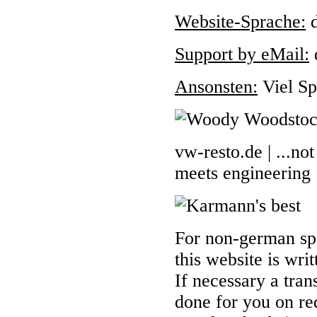
Website-Sprache:
d
Support by eMail:
d
Ansonsten:
Viel Sp
vw-resto.de | ...n
meets engineering
For non-german spe
this website is wr
If necessary a tran
done for you on req