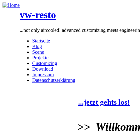
vw-resto
...not only aircooled! advanced customizing meets engineeri
Startseite
Blog
Scene
Projekte
Customizing
Download
Impressum
Datenschutzerklärung
...jetzt gehts los!
>> Willkomme