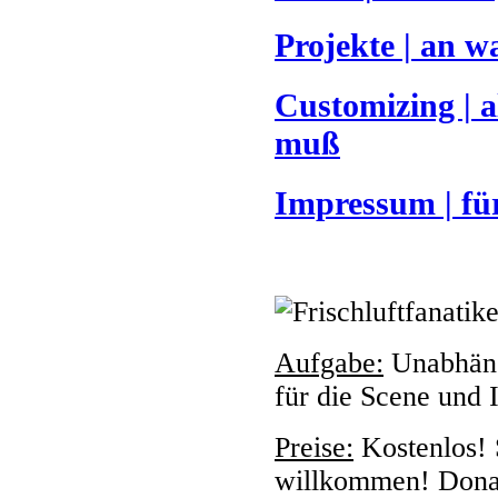
Projekte | an w
Customizing | a
muß
Impressum | fü
Aufgabe:
Unabhängi
für die Scene und I
Preise:
Kostenlos! 
willkommen! Donat