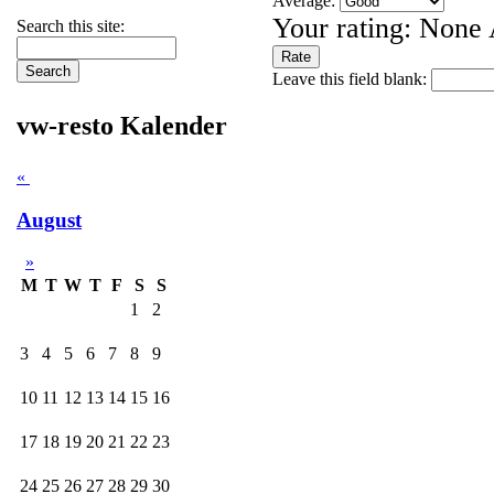
Average:
Your rating:
None
Search this site:
Leave this field blank:
vw-resto Kalender
«
August
»
M
T
W
T
F
S
S
1
2
3
4
5
6
7
8
9
10
11
12
13
14
15
16
17
18
19
20
21
22
23
24
25
26
27
28
29
30