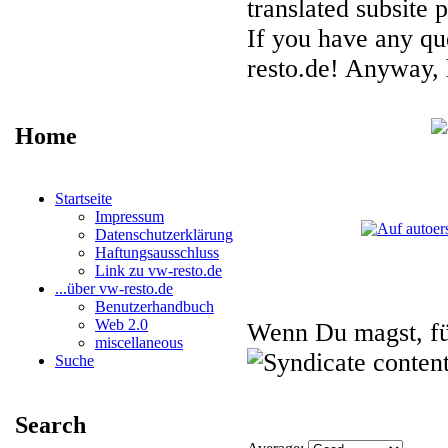
translated subsite 
If you have any que
resto.de! Anyway, h
Home
Startseite
Impressum
Datenschutzerklärung
Haftungsausschluss
Link zu vw-resto.de
...über vw-resto.de
Benutzerhandbuch
Web 2.0
Wenn Du magst, f
miscellaneous
Suche
Search