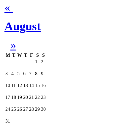
«
August
»
M
T
W
T
F
S
S
1
2
3
4
5
6
7
8
9
10
11
12
13
14
15
16
17
18
19
20
21
22
23
24
25
26
27
28
29
30
31