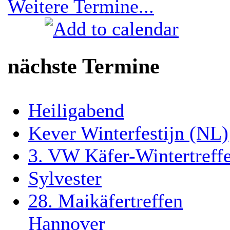
Weitere Termine...
nächste Termine
Heiligabend
Kever Winterfestijn (NL)
3. VW Käfer-Wintertreff
Sylvester
28. Maikäfertreffen
Hannover