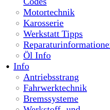
Codes
Motortechnik
Karosserie
Werkstatt Tipps
Reparaturinformatione
Öl Info
Info
Antriebsstrang
Fahrwerktechnik
Bremssysteme
Werkstoff- und