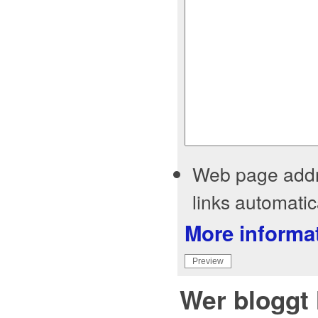
Web page addre
links automatica
More informa
Wer bloggt 