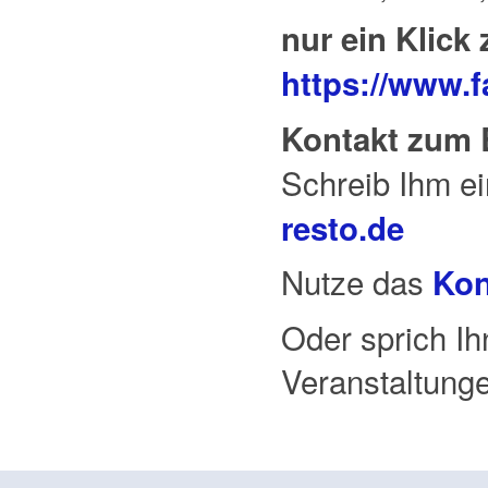
nur ein Klick
https://www.
Kontakt zum 
Schreib Ihm e
resto.de
Nutze das
Kon
Oder sprich Ih
Veranstaltunge
vw-resto | by Matthias Len