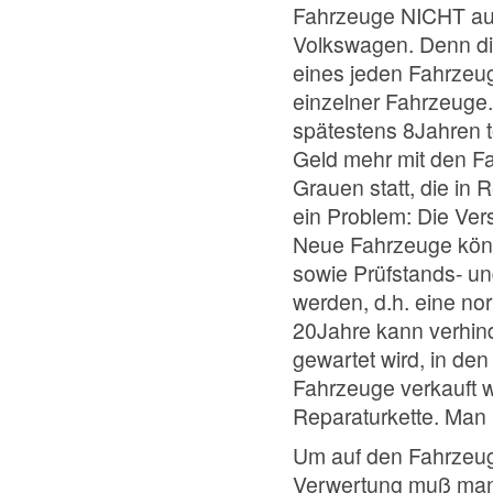
Fahrzeuge NICHT auf 
Volkswagen. Denn di
eines jeden Fahrzeug
einzelner Fahrzeuge
spätestens 8Jahren t
Geld mehr mit den Fa
Grauen statt, die in 
ein Problem: Die Vers
Neue Fahrzeuge kön
sowie Prüfstands- un
werden, d.h. eine n
20Jahre kann verhin
gewartet wird, in de
Fahrzeuge verkauft w
Reparaturkette. Man
Um auf den Fahrzeu
Verwertung muß man 