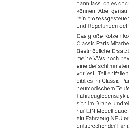
dann lass ich es doc
können. Aber genau 
rein prozessgesteuert
und Regelungen getri
Das große Kotzen k
Classic Parts Mitarbe
Bestmögliche Ersatzt
meine VWs noch bevor
eine der schlimmste
vorliest "Teil entfall
gibt es im Classic P
neumodischem Teufe
Fahrzeuglebenszyklu
sich im Grabe umdreh
nur EIN Modell bauen
ein Fahrzeug NEU ent
entsprechender Fahr