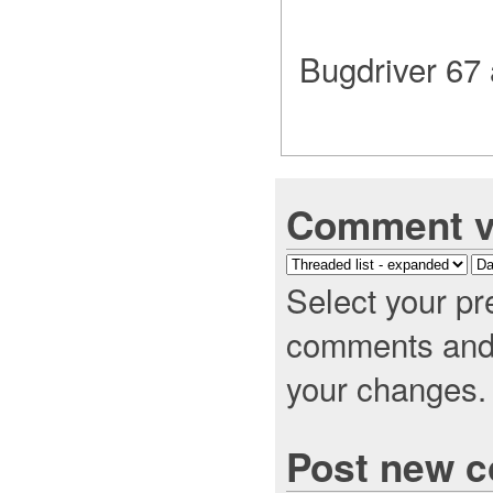
Bugdriver 67
Comment v
Select your pr
comments and c
your changes.
Post new 