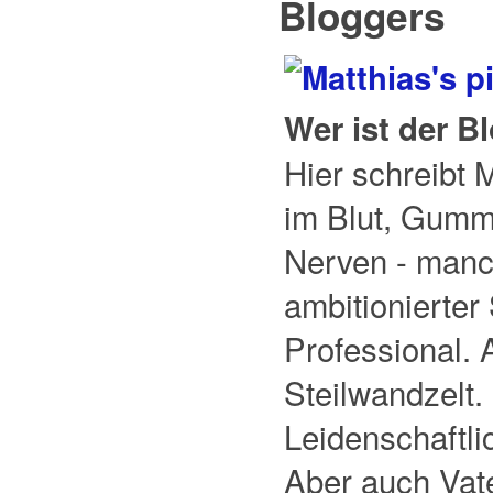
Bloggers
Wer ist der B
Hier schreibt 
im Blut, Gumm
Nerven - manch
ambitionierter
Professional.
Steilwandzelt
Leidenschaftli
Aber auch Vat