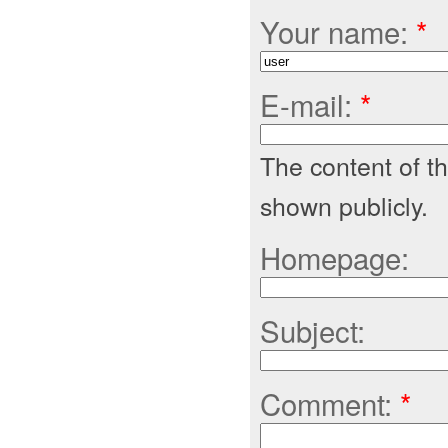
Your name:
*
E-mail:
*
The content of thi
shown publicly.
Homepage:
Subject:
Comment:
*