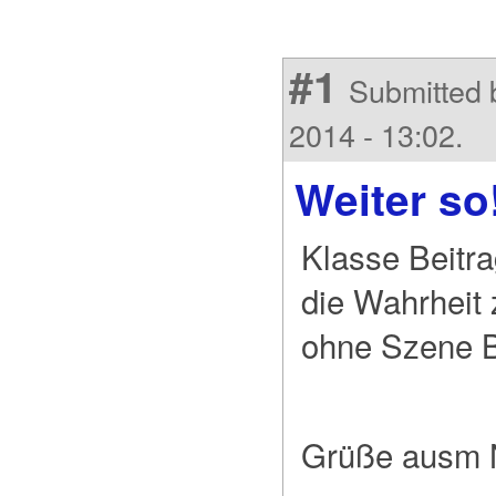
#1
Submitted b
2014 - 13:02.
Weiter so
Klasse Beitr
die Wahrheit
ohne Szene B
Grüße ausm 