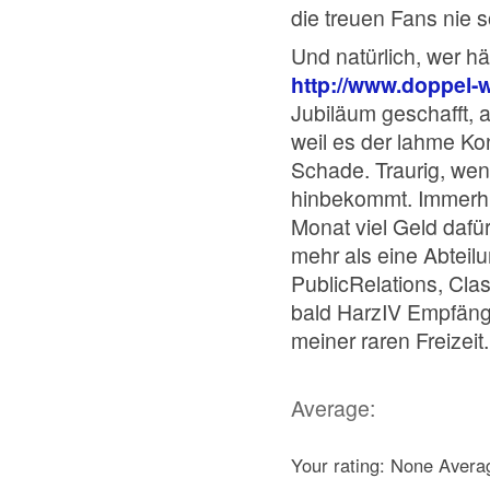
die treuen Fans nie
Und natürlich, wer h
http://www.doppel-
Jubiläum geschafft, a
weil es der lahme Ko
Schade. Traurig, we
hinbekommt. Immerhi
Monat viel Geld daf
mehr als eine Abteilu
PublicRelations, Clas
bald HarzIV Empfäng
meiner raren Freizeit.
Average:
Your rating:
None
Avera