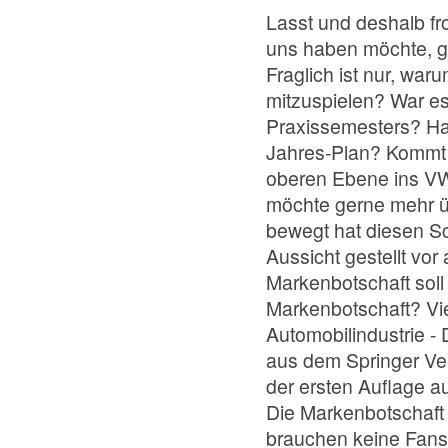
Lasst und deshalb f
uns haben möchte, gehö
Fraglich ist nur, wa
mitzuspielen? War es
Praxissemesters? Hat
Jahres-Plan? Kommt 
oberen Ebene ins VW
möchte gerne mehr ü
bewegt hat diesen Sc
Aussicht gestellt vo
Markenbotschaft soll
Markenbotschaft? Viel
Automobilindustrie - 
aus dem Springer Ver
der ersten Auflage a
Die Markenbotschaft 
brauchen keine Fans 