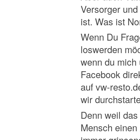
Versorger und 
ist. Was ist N
Wenn Du Frage
loswerden möc
wenn du mich 
Facebook direk
auf vw-resto.
wir durchstarte
Denn weil das 
Mensch einen A
immer grinsen