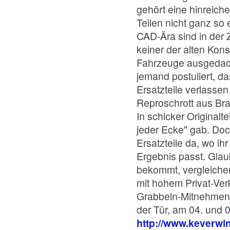
gehört eine hinreiche
Teilen nicht ganz so 
CAD-Ära sind in der 
keiner der alten Kons
Fahrzeuge ausgedach
jemand postuliert, d
Ersatzteile verlassen
Reproschrott aus Bras
In schicker Originalt
jeder Ecke" gab. Doc
Ersatzteile da, wo ih
Ergebnis passt. Glaub
bekommt, vergleichen
mit hohem Privat-Ver
Grabbeln-Mitnehmen-G
der Tür, am 04. und 0
http://www.keverwint