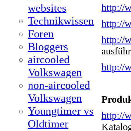
http:/
websites
Technikwissen
http:/
Foren
http://
Bloggers
ausführ
aircooled
http:/
Volkswagen
non-aircooled
Volkswagen
Produk
Youngtimer vs
http:/
Oldtimer
Katalog