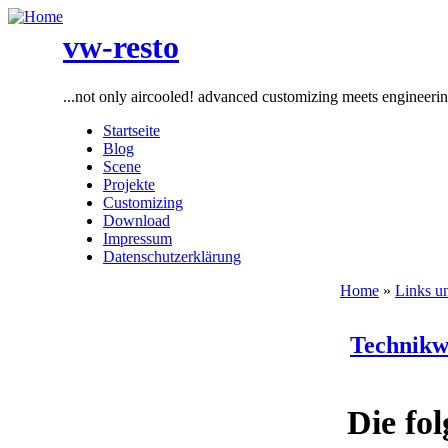
vw-resto
...not only aircooled! advanced customizing meets engineeri
Startseite
Blog
Scene
Projekte
Customizing
Download
Impressum
Datenschutzerklärung
Home
»
Links un
Technikw
Die fo