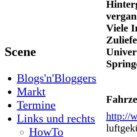
Hinter
vergan
Viele 
Zulief
Scene
Univer
Spring
Blogs'n'Bloggers
Markt
Fahrze
Termine
http://
Links und rechts
luftge
HowTo