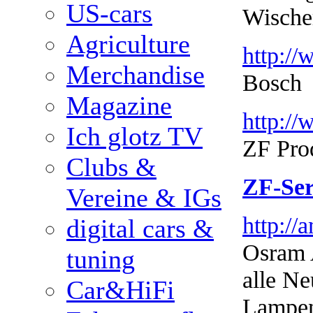
US-cars
Wischer
Agriculture
http:/
Merchandise
Bosch
Magazine
http://
Ich glotz TV
ZF Prod
Clubs &
ZF-Ser
Vereine & IGs
http://
digital cars &
Osram 
tuning
alle Ne
Car&HiFi
Lampen