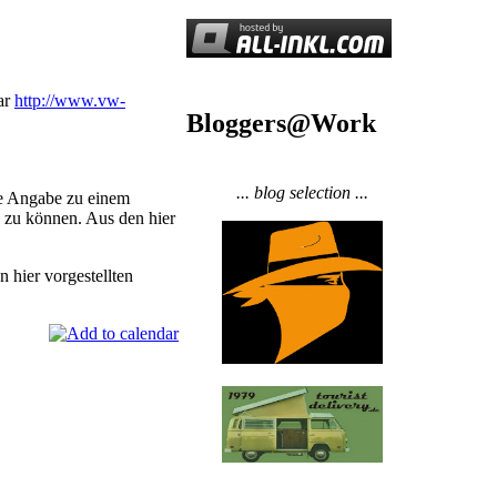
ar
http://www.vw-
Bloggers@Work
... blog selection ...
ne Angabe zu einem
n zu können. Aus den hier
 hier vorgestellten