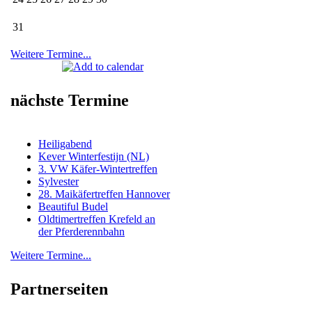
31
Weitere Termine...
nächste Termine
Heiligabend
Kever Winterfestijn (NL)
3. VW Käfer-Wintertreffen
Sylvester
28. Maikäfertreffen Hannover
Beautiful Budel
Oldtimertreffen Krefeld an
der Pferderennbahn
Weitere Termine...
Partnerseiten