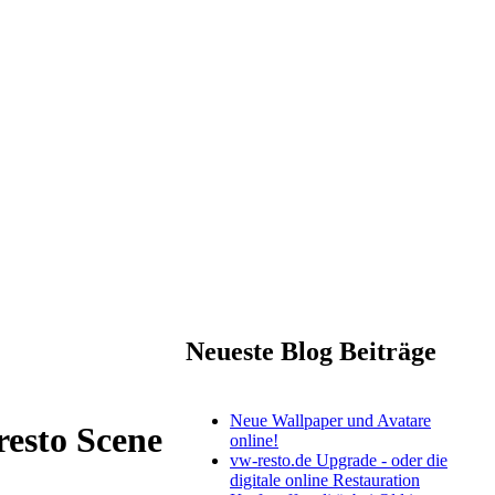
Neueste Blog Beiträge
Neue Wallpaper und Avatare
esto Scene
online!
vw-resto.de Upgrade - oder die
digitale online Restauration