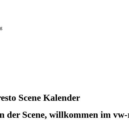
ng
resto Scene Kalender
 der Scene, willkommen im vw-r