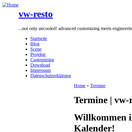
vw-resto
...not only aircooled! advanced customizing meets engineeri
Startseite
Blog
Scene
Projekte
Customizing
Download
Impressum
Datenschutzerklärung
Home
»
Termine
Termine | vw-
Willkommen in
Kalender!