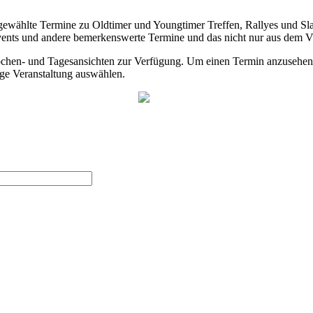
sgewählte Termine zu Oldtimer und Youngtimer Treffen, Rallyes und Sl
nts und andere bemerkenswerte Termine und das nicht nur aus dem 
ochen- und Tagesansichten zur Verfügung. Um einen Termin anzusehen,
ige Veranstaltung auswählen.