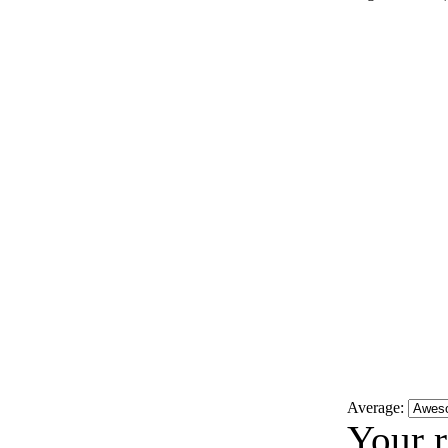
Average:
Your r