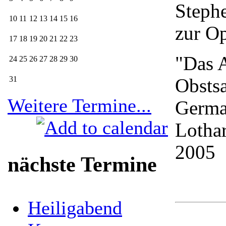
Steph
10
11
12
13
14
15
16
zur O
17
18
19
20
21
22
23
"Das A
24
25
26
27
28
29
30
31
Obstsa
Weitere Termine...
German
Lotha
2005
nächste Termine
Heiligabend