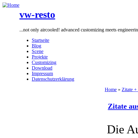
vw-resto
...not only aircooled! advanced customizing meets engineeri
Startseite
Blog
Scene
Projekte
Customizing
Download
Impressum
Datenschutzerklärung
Home
»
Zitate +
Zitate au
Die Au