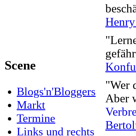
beschä
Henry
"Lerne
gefähr
Scene
Konfu
"Wer 
Blogs'n'Bloggers
Aber w
Markt
Verbr
Termine
Bertol
Links und rechts