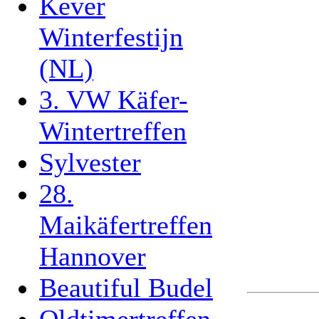
Kever
Winterfestijn
(NL)
3. VW Käfer-
Wintertreffen
Sylvester
28.
Maikäfertreffen
Hannover
Beautiful Budel