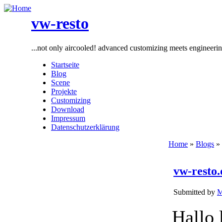
vw-resto
...not only aircooled! advanced customizing meets engineeri
Startseite
Blog
Scene
Projekte
Customizing
Download
Impressum
Datenschutzerklärung
Home
»
Blogs
»
vw-resto.
Submitted by
M
Hallo 