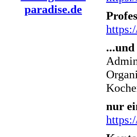
paradise.de
Profes
https:
...und
Admini
Organi
Kocher
nur e
https