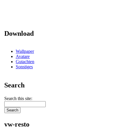
Download
Wallpaper
Avatare
Gutachten
Sonstiges
Search
Search this site:
vw-resto