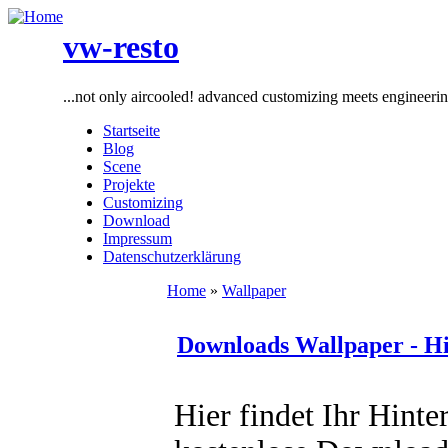
vw-resto
...not only aircooled! advanced customizing meets engineeri
Startseite
Blog
Scene
Projekte
Customizing
Download
Impressum
Datenschutzerklärung
Home
»
Wallpaper
Downloads Wallpaper - Hi
Hier findet Ihr Hinte