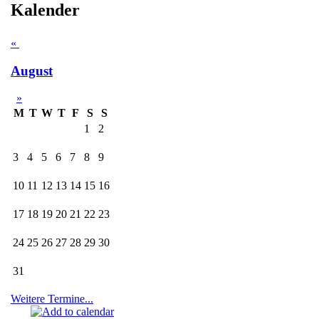
Kalender
«
August
»
M
T
W
T
F
S
S
1
2
3
4
5
6
7
8
9
10
11
12
13
14
15
16
17
18
19
20
21
22
23
24
25
26
27
28
29
30
31
Weitere Termine...