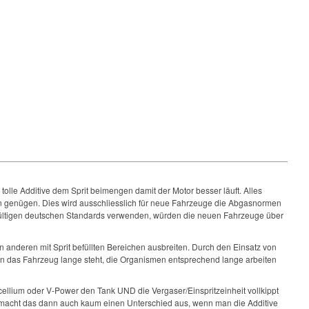
tolle Additive dem Sprit beimengen damit der Motor besser läuft. Alles
n genügen. Dies wird ausschliesslich für neue Fahrzeuge die Abgasnormen
5 gültigen deutschen Standards verwenden, würden die neuen Fahrzeuge über
 anderen mit Sprit befüllten Bereichen ausbreiten. Durch den Einsatz von
wenn das Fahrzeug lange steht, die Organismen entsprechend lange arbeiten
xcellium oder V-Power den Tank UND die Vergaser/Einspritzeinheit vollkippt
 macht das dann auch kaum einen Unterschied aus, wenn man die Additive